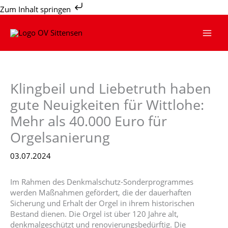
Zum
Zum Inhalt springen
Inhalt
springen
Klingbeil und Liebetruth haben
gute Neuigkeiten für Wittlohe:
Mehr als 40.000 Euro für
Orgelsanierung
03.07.2024
Im Rahmen des Denkmalschutz-Sonderprogrammes
werden Maßnahmen gefördert, die der dauerhaften
Sicherung und Erhalt der Orgel in ihrem historischen
Bestand dienen. Die Orgel ist über 120 Jahre alt,
denkmalgeschützt und renovierungsbedürftig. Die