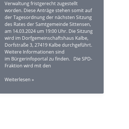
Verwaltung fristgerecht zugestellt
worden. Diese Anträge stehen somit auf
der Tagesordnung der nächsten Sitzung
des Rates der Samtgemeinde Sittensen,
am 14.03.2024 um 19:00 Uhr. Die Sitzung
wird im Dorfgemeinschaftshaus Kalbe,
Dorfstraße 3, 27419 Kalbe durchgeführt.
Weitere Informationen sind
im Bürgerinfoportal zu finden. Die SPD-
Fraktion wird mit den
Anträge
Weiterlesen »
der
SPD-
Fraktion
der
Samtgemeinde
Sittensen