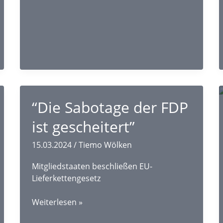
“Die Sabotage der FDP
ist gescheitert”
15.03.2024
/
Tiemo Wölken
Mitgliedstaaten beschließen EU-
Lieferkettengesetz
“Die
Weiterlesen »
Sabotage