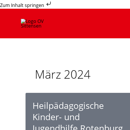
Zum
Zum Inhalt springen
Inhalt
springen
März 2024
Heilpädagogische
Kinder- und
Jugendhilfe Rotenburg