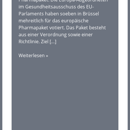
im Gesundheitsausschuss des EU-
Parlaments haben soeben in Brüssel
mehreitlich für das europäische
Pharmapaket votiert. Das Paket besteht
aus einer Verordnung sowie einer
Richtlinie. Ziel […]
“Dringend
Weiterlesen »
notwendige
Modernisierung”