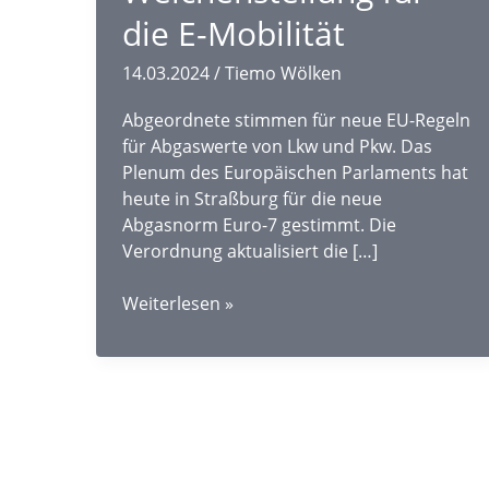
die E-Mobilität
14.03.2024
/
Tiemo Wölken
Abgeordnete stimmen für neue EU-Regeln
für Abgaswerte von Lkw und Pkw. Das
Plenum des Europäischen Parlaments hat
heute in Straßburg für die neue
Abgasnorm Euro-7 gestimmt. Die
Verordnung aktualisiert die […]
Wichtige
Weiterlesen »
Weichenstellung
für
die
E-
Mobilität