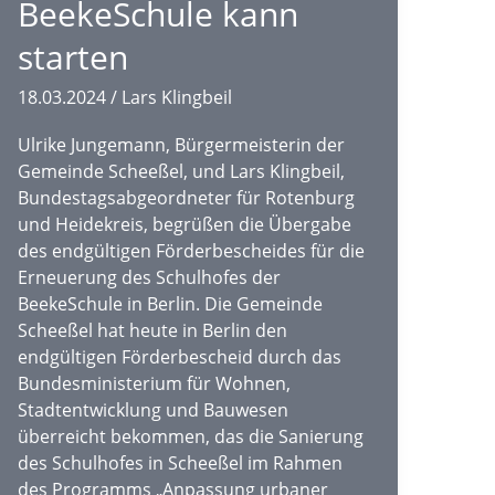
BeekeSchule kann
starten
18.03.2024
/
Lars Klingbeil
Ulrike Jungemann, Bürgermeisterin der
Gemeinde Scheeßel, und Lars Klingbeil,
Bundestagsabgeordneter für Rotenburg
und Heidekreis, begrüßen die Übergabe
des endgültigen Förderbescheides für die
Erneuerung des Schulhofes der
BeekeSchule in Berlin. Die Gemeinde
Scheeßel hat heute in Berlin den
endgültigen Förderbescheid durch das
Bundesministerium für Wohnen,
Stadtentwicklung und Bauwesen
überreicht bekommen, das die Sanierung
des Schulhofes in Scheeßel im Rahmen
des Programms „Anpassung urbaner