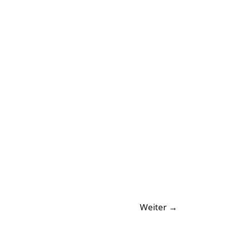
Weiter
→