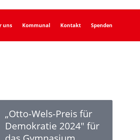
r uns
Kommunal
Kontakt
Spenden
„Otto-Wels-Preis für
Demokratie 2024″ für
das Gymnasium