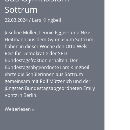
Sottrum
22.03.2024
/
Lars Klingbeil
Josefine Müller, Leonie Eggers und Nike
Heitmann aus dem Gymnasium Sottrum
haben in dieser Woche den Otto-Wels-
Reis für Demokratie der SPD-
Bundestagsfraktion erhalten. Der
Bundestagsabgeordnete Lars Klingbeil
ehrte die Schülerinnen aus Sottrum
gemeinsam mit Rolf Mützenich und der
jüngsten Bundestagsabgeordneten Emily
Vontz in Berlin.
„Otto-
Weiterlesen »
Wels-
Preis
für