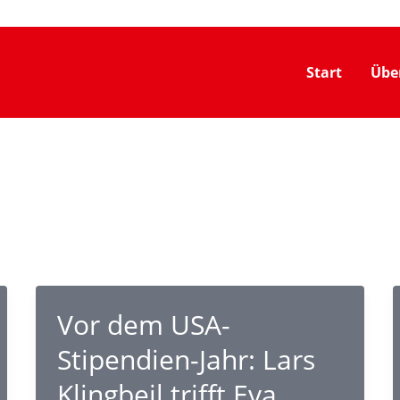
Start
Übe
Vor dem USA-
Stipendien-Jahr: Lars
Klingbeil trifft Eva