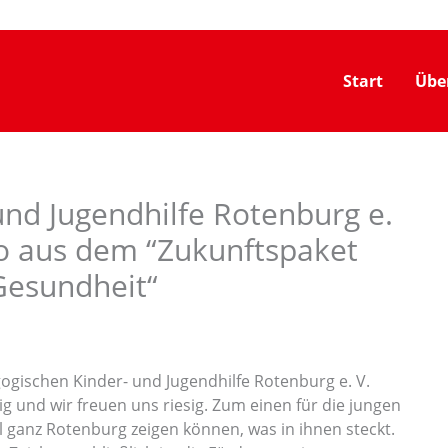
Start
Übe
und Jugendhilfe Rotenburg e.
ro aus dem “Zukunftspaket
Gesundheit“
ogischen Kinder- und Jugendhilfe Rotenburg e. V.
ig und wir freuen uns riesig. Zum einen für die jungen
l ganz Rotenburg zeigen können, was in ihnen steckt.