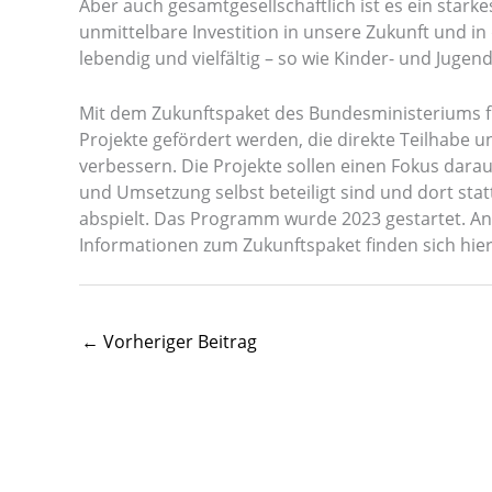
Aber auch gesamtgesellschaftlich ist es ein starkes
unmittelbare Investition in unsere Zukunft und in 
lebendig und vielfältig – so wie Kinder- und Jugend
Mit dem Zukunftspaket des Bundesministeriums für
Projekte gefördert werden, die direkte Teilhabe
verbessern. Die Projekte sollen einen Fokus dara
und Umsetzung selbst beteiligt sind und dort sta
abspielt. Das Programm wurde 2023 gestartet. An
Informationen zum Zukunftspaket finden sich hier
←
Vorheriger Beitrag