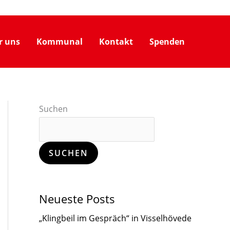
r uns
Kommunal
Kontakt
Spenden
Suchen
SUCHEN
Neueste Posts
„Klingbeil im Gespräch“ in Visselhövede