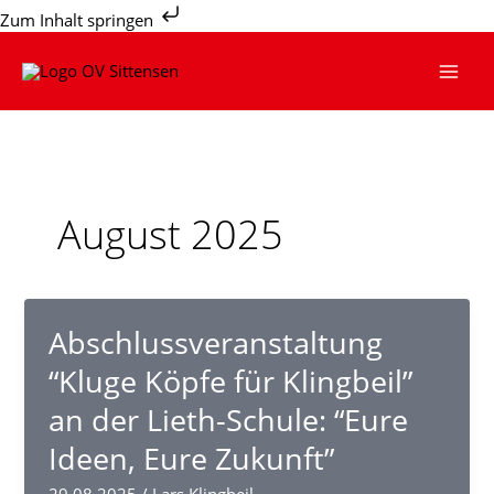
Zum
Zum Inhalt springen
Inhalt
springen
August 2025
Abschlussveranstaltung
“Kluge Köpfe für Klingbeil”
an der Lieth-Schule: “Eure
Ideen, Eure Zukunft”