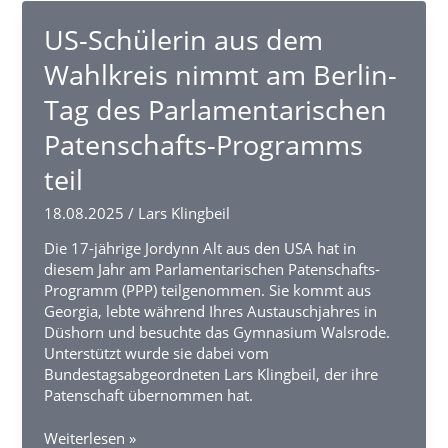
Stoppelmarkt
in
US-Schülerin aus dem
Vechta
Wahlkreis nimmt am Berlin-
Tag des Parlamentarischen
Patenschafts-Programms
teil
18.08.2025
/
Lars Klingbeil
Die 17-jährige Jordynn Alt aus den USA hat in
diesem Jahr am Parlamentarischen Patenschafts-
Programm (PPP) teilgenommen. Sie kommt aus
Georgia, lebte während Ihres Austauschjahres in
Düshorn und besuchte das Gymnasium Walsrode.
Unterstützt wurde sie dabei vom
Bundestagsabgeordneten Lars Klingbeil, der ihre
Patenschaft übernommen hat.
US-
Weiterlesen »