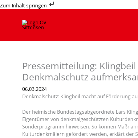
Zum
Zum Inhalt springen
Inhalt
springen
Pressemitteilung: Klingbei
Denkmalschutz aufmerks
06.03.2024
Denkmalschutz: Klingbeil macht auf Förderung 
Der heimische Bundestagsabgeordnete Lars Klingb
Eigentümer von denkmalgeschützten Kulturdenkm
Sonderprogramm hinweisen. So können Maßnahme
Kulturdenkmälern gefördert werden, erklärt der S