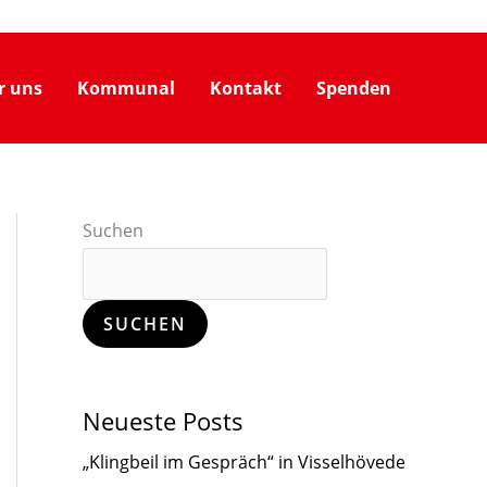
r uns
Kommunal
Kontakt
Spenden
Suchen
SUCHEN
Neueste Posts
„Klingbeil im Gespräch“ in Visselhövede