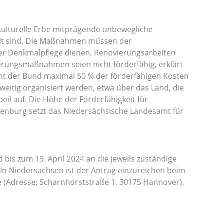
kulturelle Erbe mitprägende unbewegliche
llt sind. Die Maßnahmen müssen der
er Denkmalpflege dienen. Renovierungsarbeiten
ungsmaßnahmen seien nicht förderfähig, erklärt
mmt der Bund maximal 50 % der förderfähigen Kosten
tig organisiert werden, etwa über das Land, die
eil auf. Die Höhe der Förderfähigkeit für
tenburg setzt das Niedersächsische Landesamt für
bis zum 19. April 2024 an die jeweils zuständige
 Niedersachsen ist der Antrag einzureichen beim
(Adresse: Scharnhorststraße 1, 30175 Hannover).