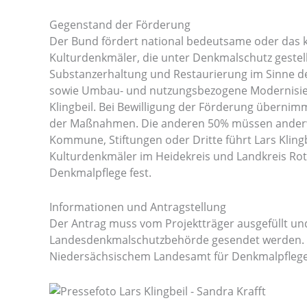
Gegenstand der Förderung
Der Bund fördert national bedeutsame oder das 
Kulturdenkmäler, die unter Denkmalschutz geste
Substanzerhaltung und Restaurierung im Sinne d
sowie Umbau- und nutzungsbezogene Modernisier
Klingbeil. Bei Bewilligung der Förderung überni
der Maßnahmen. Die anderen 50% müssen anderwei
Kommune, Stiftungen oder Dritte führt Lars Klingb
Kulturdenkmäler im Heidekreis und Landkreis Ro
Denkmalpflege fest.
Informationen und Antragstellung
Der Antrag muss vom Projektträger ausgefüllt und 
Landesdenkmalschutzbehörde gesendet werden. In
Niedersächsischem Landesamt für Denkmalpflege 