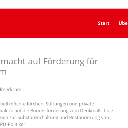
Start
Übe
l macht auf Förderung für
am
aufmerksam
eil möchte Kirchen, Stiftungen und private
älern auf die Bundesförderung zum Denkmalschutz-
n zur Substanzerhaltung und Restaurierung von
PD-Politiker.