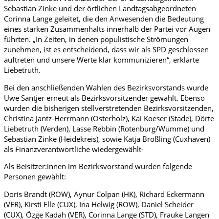
Sebastian Zinke und der örtlichen Landtagsabgeordneten
Corinna Lange geleitet, die den Anwesenden die Bedeutung
eines starken Zusammenhalts innerhalb der Partei vor Augen
führten. „In Zeiten, in denen populistische Strömungen
zunehmen, ist es entscheidend, dass wir als SPD geschlossen
auftreten und unsere Werte klar kommunizieren“, erklärte
Liebetruth.
Bei den anschließenden Wahlen des Bezirksvorstands wurde
Uwe Santjer erneut als Bezirksvorsitzender gewählt. Ebenso
wurden die bisherigen stellverstretenden Bezirksvorsitzenden,
Christina Jantz-Herrmann (Osterholz), Kai Koeser (Stade), Dörte
Liebetruth (Verden), Lasse Rebbin (Rotenburg/Wümme) und
Sebastian Zinke (Heidekreis), sowie Katja Brößling (Cuxhaven)
als Finanzverantwortliche wiedergewählt-
Als Beisitzer:innen im Bezirksvorstand wurden folgende
Personen gewählt:
Doris Brandt (ROW), Aynur Colpan (HK), Richard Eckermann
(VER), Kirsti Elle (CUX), Ina Helwig (ROW), Daniel Scheider
(CUX), Özge Kadah (VER), Corinna Lange (STD), Frauke Langen