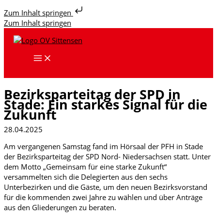
Zum Inhalt springen
Zum Inhalt springen
Bezirksparteitag der SPD in
Stade: Ein starkes Signal für die
Zukunft
28.04.2025
Am vergangenen Samstag fand im Hörsaal der PFH in Stade
der Bezirksparteitag der SPD Nord- Niedersachsen statt. Unter
dem Motto „Gemeinsam für eine starke Zukunft“
versammelten sich die Delegierten aus den sechs
Unterbezirken und die Gäste, um den neuen Bezirksvorstand
für die kommenden zwei Jahre zu wählen und über Anträge
aus den Gliederungen zu beraten.