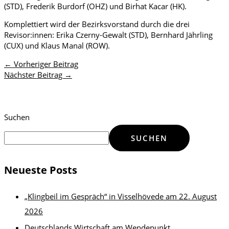
(STD), Frederik Burdorf (OHZ) und Birhat Kacar (HK).
Komplettiert wird der Bezirksvorstand durch die drei
Revisor:innen: Erika Czerny-Gewalt (STD), Bernhard Jährling
(CUX) und Klaus Manal (ROW).
←
Vorheriger Beitrag
Nächster Beitrag
→
Suchen
SUCHEN
Neueste Posts
„Klingbeil im Gespräch“ in Visselhövede am 22. August
2026
Deutschlands Wirtschaft am Wendepunkt