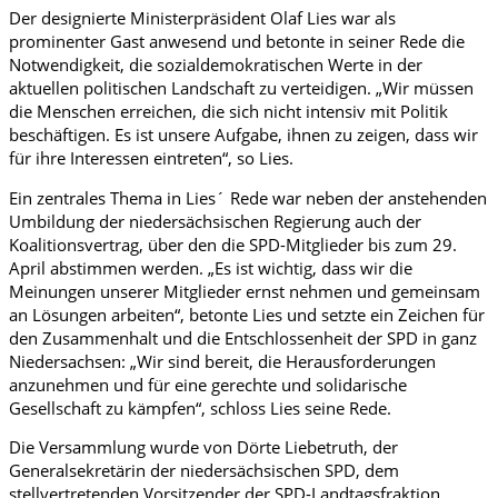
Der designierte Ministerpräsident Olaf Lies war als
prominenter Gast anwesend und betonte in seiner Rede die
Notwendigkeit, die sozialdemokratischen Werte in der
aktuellen politischen Landschaft zu verteidigen. „Wir müssen
die Menschen erreichen, die sich nicht intensiv mit Politik
beschäftigen. Es ist unsere Aufgabe, ihnen zu zeigen, dass wir
für ihre Interessen eintreten“, so Lies.
Ein zentrales Thema in Lies´ Rede war neben der anstehenden
Umbildung der niedersächsischen Regierung auch der
Koalitionsvertrag, über den die SPD-Mitglieder bis zum 29.
April abstimmen werden. „Es ist wichtig, dass wir die
Meinungen unserer Mitglieder ernst nehmen und gemeinsam
an Lösungen arbeiten“, betonte Lies und setzte ein Zeichen für
den Zusammenhalt und die Entschlossenheit der SPD in ganz
Niedersachsen: „Wir sind bereit, die Herausforderungen
anzunehmen und für eine gerechte und solidarische
Gesellschaft zu kämpfen“, schloss Lies seine Rede.
Die Versammlung wurde von Dörte Liebetruth, der
Generalsekretärin der niedersächsischen SPD, dem
stellvertretenden Vorsitzender der SPD-Landtagsfraktion