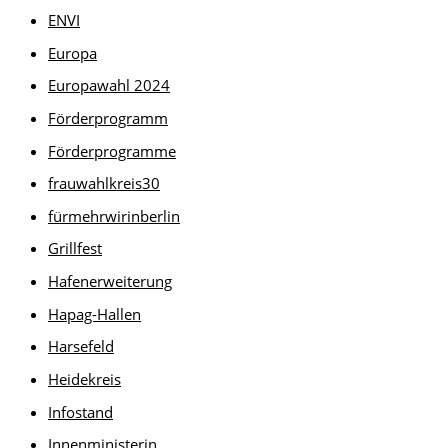
ENVI
Europa
Europawahl 2024
Förderprogramm
Förderprogramme
frauwahlkreis30
fürmehrwirinberlin
Grillfest
Hafenerweiterung
Hapag-Hallen
Harsefeld
Heidekreis
Infostand
Innenministerin