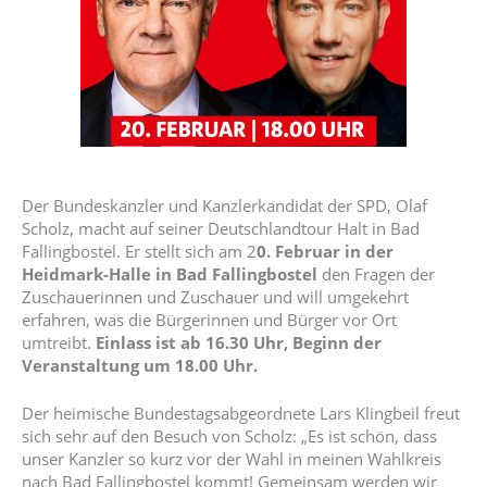
Der Bundeskanzler und Kanzlerkandidat der SPD, Olaf
Scholz, macht auf seiner Deutschlandtour Halt in Bad
Fallingbostel. Er stellt sich am 2
0. Februar in der
Heidmark-Halle in Bad Fallingbostel
den Fragen der
Zuschauerinnen und Zuschauer und will umgekehrt
erfahren, was die Bürgerinnen und Bürger vor Ort
umtreibt.
Einlass ist ab 16.30 Uhr, Beginn der
Veranstaltung um 18.00 Uhr.
Der heimische Bundestagsabgeordnete Lars Klingbeil freut
sich sehr auf den Besuch von Scholz: „Es ist schön, dass
unser Kanzler so kurz vor der Wahl in meinen Wahlkreis
nach Bad Fallingbostel kommt! Gemeinsam werden wir