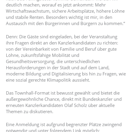
deutlich machen, worauf es jetzt ankommt: Mehr
Wirtschaftswachstum, sichere Arbeitsplätze, höhere Löhne
und stabile Renten. Besonders wichtig ist mir, in den
Austausch mit den Bürgerinnen und Bürgern zu kommen.“
Denn: Die Gäste sind eingeladen, bei der Veranstaltung
ihre Fragen direkt an den Kanzlerkandidaten zu richten:
von der Vereinbarkeit von Familie und Beruf über gute
Löhne, zukunftsfähige Mobilität und
Gesundheitsversorgung, die unterschiedlichen
Herausforderungen in der Stadt und auf dem Land,
moderne Bildung und Digitalisierung bis hin zu Fragen, wie
eine sozial gerechte Klimapolitik aussieht.
Das Townhall-Format ist bewusst gewählt und bietet die
außergewöhnliche Chance, direkt mit Bundeskanzler und
erneuten Kanzlerkandidaten Olaf Scholz über aktuelle
Themen zu diskutieren.
Eine Anmeldung ist aufgrund begrenzter Plätze zwingend
notwendig und unter folgendem Link möglich: