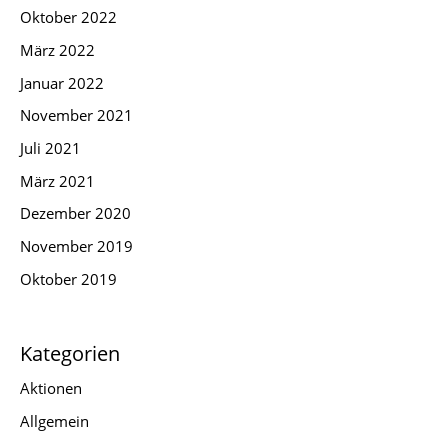
Oktober 2022
März 2022
Januar 2022
November 2021
Juli 2021
März 2021
Dezember 2020
November 2019
Oktober 2019
Kategorien
Aktionen
Allgemein