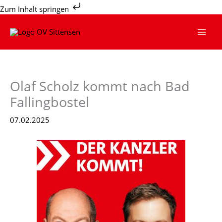
Zum
Zum Inhalt springen
Inhalt
springen
Olaf Scholz kommt nach Bad
Fallingbostel
07.02.2025