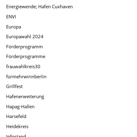
Energiewende; Hafen Cuxhaven
ENVI
Europa
Europawahl 2024
Förderprogramm
Förderprogramme
frauwahlkreis30
fürmehrwirinberlin
Grillfest
Hafenerweiterung
Hapag-Hallen
Harsefeld
Heidekreis
Infostand