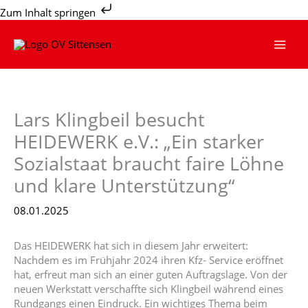
Zum
Zum Inhalt springen
Inhalt
springen
Lars Klingbeil besucht
HEIDEWERK e.V.: „Ein starker
Sozialstaat braucht faire Löhne
und klare Unterstützung“
08.01.2025
Das HEIDEWERK hat sich in diesem Jahr erweitert:
Nachdem es im Frühjahr 2024 ihren Kfz- Service eröffnet
hat, erfreut man sich an einer guten Auftragslage. Von der
neuen Werkstatt verschaffte sich Klingbeil während eines
Rundgangs einen Eindruck. Ein wichtiges Thema beim