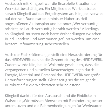
Austausch mit Klingbeil war die finanzielle Situation der
Werkstattbeschäftigten. Ein Mitglied des Werkstattrates
sprach Klingbeil auf das Entgeltsystem an. Klingbeil verwies
auf den von Bundesarbeitsminister Hubertus Heil
angestoßenen Aktionsplan und betonte: „Wer vernünftig
arbeitet, soll auch vernünftig bezahlt werden.“ Allerdings,
so Klingbeil, müssten noch harte Verhandlungen zwischen
Bund, Ländern und Kommunen geführt werden, um eine
bessere Refinanzierung sicherzustellen.
Auch der Fachkräftemangel stellt eine Herausforderung für
das HEIDEWERK dar, so die Gesamtleitung des HEIDEWERK.
Zudem wurde Klingbeil in Walsrode geschildert, dass die
vergangenen und aktuellen Kostensteigerungen durch
Energie, Material und Personal das HEIDEWERK vor große
Herausforderungen stellt. Gleichzeitig sei die steigende
Bürokratie für die Werkstätten sehr belastend.
Klingbeil dankte für den Austausch und die Einblicke in
Walsrode. „Wir müssen Menschen mit Behinderung besser
unterstützen und die Rahmenbedingungen für Werkstätten