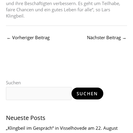
und ihre Beschäftigten verbessern. Es geht um Teilhabe,
faire Chancen und ein gutes Leben für alle“, so Lars
Klingbeil.
←
Vorheriger Beitrag
Nächster Beitrag
→
Suchen
SUCHEN
Neueste Posts
„Klingbeil im Gespräch“ in Visselhövede am 22. August