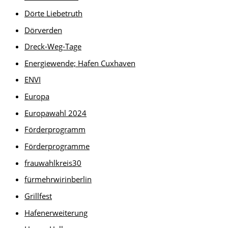
Dörte Liebetruth
Dörverden
Dreck-Weg-Tage
Energiewende; Hafen Cuxhaven
ENVI
Europa
Europawahl 2024
Förderprogramm
Förderprogramme
frauwahlkreis30
fürmehrwirinberlin
Grillfest
Hafenerweiterung