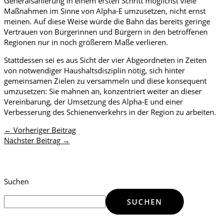
Generalsanierung in einem ersten Schritt möglichst viele
Maßnahmen im Sinne von Alpha-E umzusetzen, nicht ernst
meinen. Auf diese Weise würde die Bahn das bereits geringe
Vertrauen von Bürgerinnen und Bürgern in den betroffenen
Regionen nur in noch größerem Maße verlieren.
Stattdessen sei es aus Sicht der vier Abgeordneten in Zeiten
von notwendiger Haushaltsdisziplin nötig, sich hinter
gemeinsamen Zielen zu versammeln und diese konsequent
umzusetzen: Sie mahnen an, konzentriert weiter an dieser
Vereinbarung, der Umsetzung des Alpha-E und einer
Verbesserung des Schienenverkehrs in der Region zu arbeiten.
←
Vorheriger Beitrag
Nächster Beitrag
→
Suchen
SUCHEN