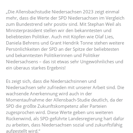
„Die Allensbachstudie Niedersachsen 2023 zeigt einmal
mehr, dass die Werte der SPD Niedersachsen im Vergleich
zum Bundestrend sehr positiv sind. Mit Stephan Weil als
Ministerpräsident stellen wir den bekanntesten und
beliebtesten Politiker. Auch mit Köpfen wie Olaf Lies,
Daniela Behrens und Grant Hendrik Tonne stehen weitere
Persönlichkeiten der SPD an der Spitze der beliebtesten
und bekanntesten Politikerinnen und Politiker
Niedersachsens – das ist etwas sehr Ungewöhnliches und
ein überaus starkes Ergebnis!
Es zeigt sich, dass die Niedersächsinnen und
Niedersachsen sehr zufrieden mit unserer Arbeit sind. Die
wachsende Anerkennung wird auch in der
Momentaufnahme der Allensbach-Studie deutlich, da der
SPD die größte Zukunftskompetenz aller Parteien
zugesprochen wird. Diese Werte geben uns weiteren
Rückenwind, als SPD-geführte Landesregierung hart dafür
zu arbeiten, dass Niedersachsen sozial und zukunftsfähig
aufgestellt wird.“