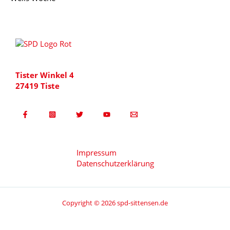
Tister Winkel 4
27419 Tiste
Impressum
Datenschutzerklärung
Copyright © 2026 spd-sittensen.de