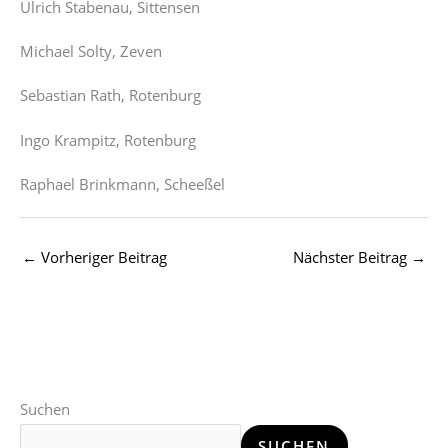
Ulrich Stabenau, Sittensen
Michael Solty, Zeven
Sebastian Rath, Rotenburg
Ingo Krampitz, Rotenburg
Raphael Brinkmann, Scheeßel
←
Vorheriger Beitrag
Nächster Beitrag
→
Suchen
SUCHEN