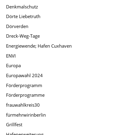
Denkmalschutz
Dörte Liebetruth
Dörverden
Dreck-Weg-Tage
Energiewende; Hafen Cuxhaven
ENVI
Europa
Europawahl 2024
Förderprogramm
Förderprogramme
frauwahlkreis30
fürmehrwirinberlin
Grillfest
Hafenerweiterung