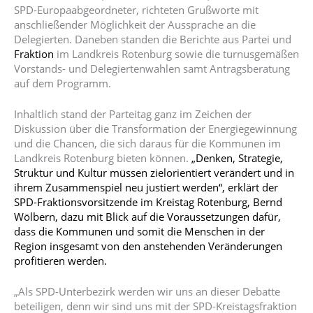
SPD-Europaabgeordneter, richteten Grußworte mit
anschließender Möglichkeit der Aussprache an die
Delegierten. Daneben standen die Berichte aus Partei und
Fraktion
im Landkreis Rotenburg sowie die turnusgemäßen
Vorstands- und Delegiertenwahlen samt Antragsberatung
auf dem Programm.
Inhaltlich stand der Parteitag ganz im Zeichen der
Diskussion über die Transformation der Energiegewinnung
und die Chancen, die sich daraus für die Kommunen im
Landkreis Rotenburg bieten können.
„Denken, Strategie,
Struktur und Kultur müssen zielorientiert verändert und in
ihrem Zusammenspiel neu justiert werden“, erklärt der
SPD-Fraktionsvorsitzende im Kreistag Rotenburg, Bernd
Wölbern, dazu mit Blick auf die Voraussetzungen dafür,
dass die Kommunen und somit die Menschen in der
Region insgesamt von den anstehenden Veränderungen
profitieren werden.
„Als SPD-Unterbezirk werden wir uns an dieser Debatte
beteiligen, denn wir sind uns mit der SPD-Kreistagsfraktion