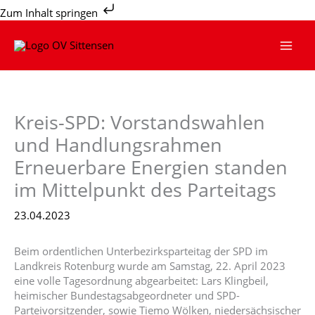
Zum
Zum Inhalt springen
Inhalt
springen
Kreis-SPD: Vorstandswahlen
und Handlungsrahmen
Erneuerbare Energien standen
im Mittelpunkt des Parteitags
23.04.2023
Beim ordentlichen Unterbezirksparteitag der SPD im
Landkreis Rotenburg wurde am Samstag, 22. April 2023
eine volle Tagesordnung abgearbeitet: Lars Klingbeil,
heimischer Bundestagsabgeordneter und SPD-
Parteivorsitzender, sowie Tiemo Wölken, niedersächsischer