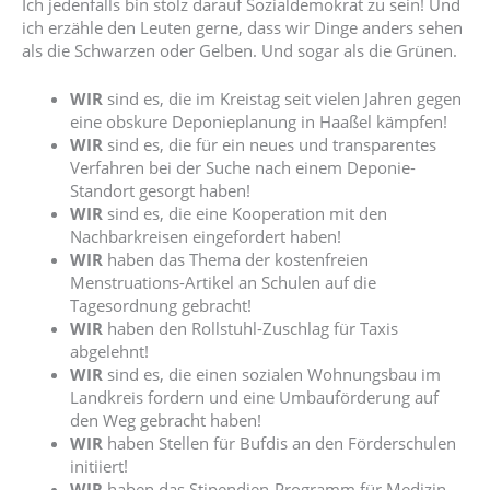
Ich jedenfalls bin stolz darauf Sozialdemokrat zu sein! Und
ich erzähle den Leuten gerne, dass wir Dinge anders sehen
als die Schwarzen oder Gelben. Und sogar als die Grünen.
WIR
sind es, die im Kreistag seit vielen Jahren gegen
eine obskure Deponieplanung in Haaßel kämpfen!
WIR
sind es, die für ein neues und transparentes
Verfahren bei der Suche nach einem Deponie-
Standort gesorgt haben!
WIR
sind es, die eine Kooperation mit den
Nachbarkreisen eingefordert haben!
WIR
haben das Thema der kostenfreien
Menstruations-Artikel an Schulen auf die
Tagesordnung gebracht!
WIR
haben den Rollstuhl-Zuschlag für Taxis
abgelehnt!
WIR
sind es, die einen sozialen Wohnungsbau im
Landkreis fordern und eine Umbauförderung auf
den Weg gebracht haben!
WIR
haben Stellen für Bufdis an den Förderschulen
initiiert!
WIR
haben das Stipendien-Programm für Medizin-