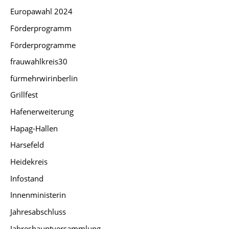
Europawahl 2024
Förderprogramm
Förderprogramme
frauwahlkreis30
fürmehrwirinberlin
Grillfest
Hafenerweiterung
Hapag-Hallen
Harsefeld
Heidekreis
Infostand
Innenministerin
Jahresabschluss
Jahreshauptversammlung