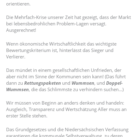
orientieren.
Die Mehrfach-Krise unserer Zeit hat gezeigt, dass der Markt
bei lebensbedrohlichen Problem-Lagen versagt.
Ausgerechnet!
Wenn ökonomische Wirtschaftlichkeit das wichtigste
Bewertungskriterium ist, hinterlässt das Sieger und
Verlierer.
Das mündet in einem gesellschaftlichen Unfrieden, der
aber nicht im Sinne der Kommunen sein kann! (Das führt
dann zu
Rettungspaketen
und
Wummsen
, und
Doppel-
Wummsen
, die das Schlimmste zu verhindern suchen…)
Wir müssen von Beginn an anders denken und handeln:
Ausgleich, Transparenz und Wertschätzung Aller muss an
erster Stelle stehen.
Das Grundgesetzes und die Niedersächsischen Verfassung
garantieren die kommunale Selbstverwaltung, zu deren