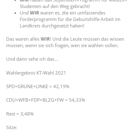
Studenten auf den Weg gebracht!
Und
WIR
waren es, die ein umfassendes
Förderprogramm für die Geburtshilfe-Arbeit im
Landkreis durchgesetzt haben!
Das waren alles
WIR
! Und die Leute müssen das wissen
müssen, wenn sie sich fragen, wen sie wählen sollen.
Und dann sehe ich das…
Wahlergebnis KT-Wahl 2021
SPD+GRÜNE+LINKE = 42,19%
CDU+WFB+FDP+BLZG+FW = 54,33%
Rest = 3,48%
Sitze: