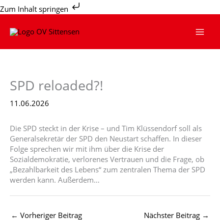
Zum
Zum Inhalt springen
Inhalt
springen
SPD reloaded?!
11.06.2026
Die SPD steckt in der Krise – und Tim Klüssendorf soll als
Generalsekretär der SPD den Neustart schaffen. In dieser
Folge sprechen wir mit ihm über die Krise der
Sozialdemokratie, verlorenes Vertrauen und die Frage, ob
„Bezahlbarkeit des Lebens“ zum zentralen Thema der SPD
werden kann. Außerdem…
←
Vorheriger Beitrag
Nächster Beitrag
→