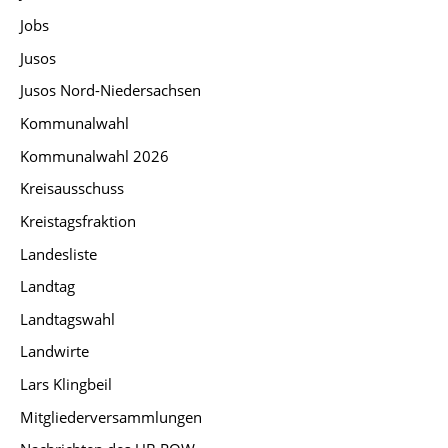
Jobs
Jusos
Jusos Nord-Niedersachsen
Kommunalwahl
Kommunalwahl 2026
Kreisausschuss
Kreistagsfraktion
Landesliste
Landtag
Landtagswahl
Landwirte
Lars Klingbeil
Mitgliederversammlungen