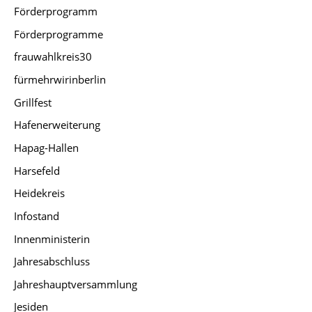
Förderprogramm
Förderprogramme
frauwahlkreis30
fürmehrwirinberlin
Grillfest
Hafenerweiterung
Hapag-Hallen
Harsefeld
Heidekreis
Infostand
Innenministerin
Jahresabschluss
Jahreshauptversammlung
Jesiden