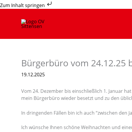
Zum
Zum Inhalt springen
Inhalt
springen
Bürgerbüro vom 24.12.25 b
19.12.2025
Vom 24. Dezember bis einschließlich 1. Januar ha
mein Bürgerbüro wieder besetzt und zu den üblic
In dringenden Fällen bin ich auch “zwischen den 
Ich wünsche Ihnen schöne Weihnachten und einen 