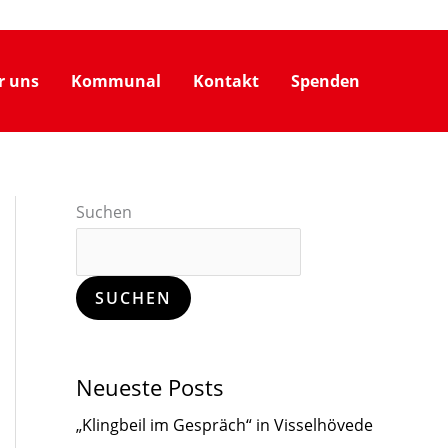
r uns
Kommunal
Kontakt
Spenden
Suchen
SUCHEN
Neueste Posts
„Klingbeil im Gespräch“ in Visselhövede