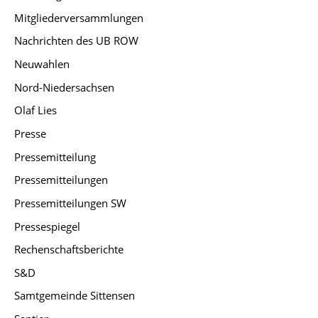
Mitgliederversammlungen
Nachrichten des UB ROW
Neuwahlen
Nord-Niedersachsen
Olaf Lies
Presse
Pressemitteilung
Pressemitteilungen
Pressemitteilungen SW
Pressespiegel
Rechenschaftsberichte
S&D
Samtgemeinde Sittensen