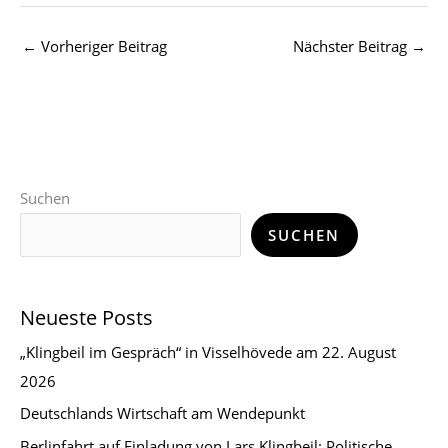
←
Vorheriger Beitrag
Nächster Beitrag
→
Suchen
SUCHEN
Neueste Posts
„Klingbeil im Gespräch“ in Visselhövede am 22. August
2026
Deutschlands Wirtschaft am Wendepunkt
Berlinfahrt auf Einladung von Lars Klingbeil: Politische