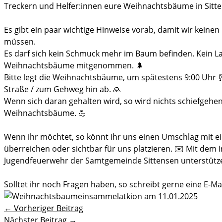
Treckern und Helfer:innen eure Weihnachtsbäume in Sitte
Es gibt ein paar wichtige Hinweise vorab, damit wir kein
müssen.
Es darf sich kein Schmuck mehr im Baum befinden. Kein L
Weihnachtsbäume mitgenommen. 🌲
Bitte legt die Weihnachtsbäume, um spätestens 9:00 Uhr 
Straße / zum Gehweg hin ab. 🙏
Wenn sich daran gehalten wird, so wird nichts schiefgehen
Weihnachtsbäume. 💪
Wenn ihr möchtet, so könnt ihr uns einen Umschlag mit 
überreichen oder sichtbar für uns platzieren. ✉️ Mit dem 
Jugendfeuerwehr der Samtgemeinde Sittensen unterstütze
Solltet ihr noch Fragen haben, so schreibt gerne eine E-M
←
Vorheriger Beitrag
Nächster Beitrag
→