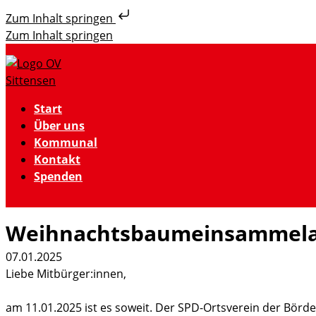
Zum Inhalt springen
Zum Inhalt springen
Start
Über uns
Kommunal
Kontakt
Spenden
Weihnachtsbaumeinsammelak
07.01.2025
Liebe Mitbürger:innen,
am 11.01.2025 ist es soweit. Der SPD-Ortsverein der Börde 