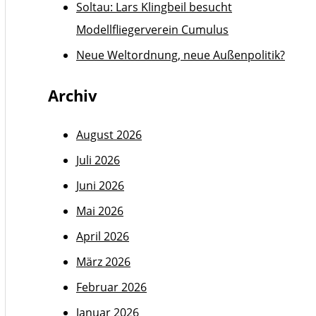
Soltau: Lars Klingbeil besucht
Modellfliegerverein Cumulus
Neue Weltordnung, neue Außenpolitik?
Archiv
August 2026
Juli 2026
Juni 2026
Mai 2026
April 2026
März 2026
Februar 2026
Januar 2026