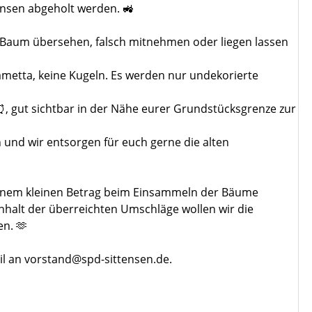
nsen abgeholt werden. 🚜
en Baum übersehen, falsch mitnehmen oder liegen lassen
ametta, keine Kugeln. Es werden nur undekorierte
⏰, gut sichtbar in der Nähe eurer Grundstücksgrenze zur
 und wir entsorgen für euch gerne die alten
einem kleinen Betrag beim Einsammeln der Bäume
Inhalt der überreichten Umschläge wollen wir die
n. 🫶
ail an vorstand@spd-sittensen.de.