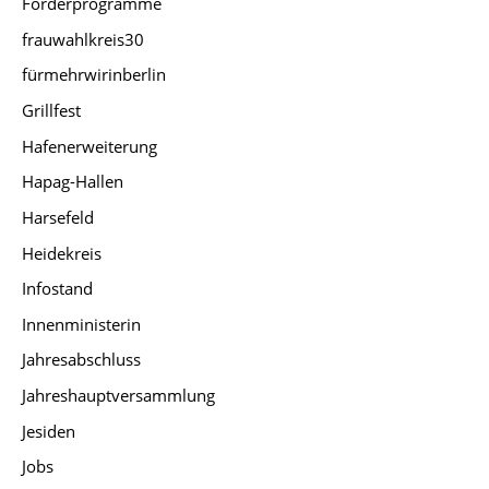
Förderprogramme
frauwahlkreis30
fürmehrwirinberlin
Grillfest
Hafenerweiterung
Hapag-Hallen
Harsefeld
Heidekreis
Infostand
Innenministerin
Jahresabschluss
Jahreshauptversammlung
Jesiden
Jobs