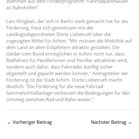
stammen aus dem Förderprogramm “Fahrradparkhäuser
an Bahnhöfen”.
Lars Klingbeil, der sich in Berlin stark gemacht hat für die
Förderung, freut sich gemeinsam mit der
Landtagsabgeordneten Dörte Liebetruth über die
zugesagten Mittel für Achim: “Wir müssen die Mobilität auf
dem Land an allen Eckpfeilern attraktiv gestalten. Die
Gelder vom Bund ermöglichen in Achim nicht nur, dass
Radfahren für Pendlerinnen und Pendler attraktiver wird,
sondern auch dafür, dass Fahrräder künftig sicher
abgestellt und geparkt werden können.” Antragsteller der
Förderung ist die Stadt Achim. Dörte Liebetruth macht
deutlich: “Die Förderung für die neue Fahrrad-
Sammelschließanlage verbessert die Bedingungen für den
Umstieg zwischen Rad und Bahn weiter.”
←
Vorheriger Beitrag
Nächster Beitrag
→