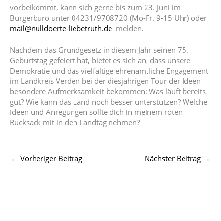
vorbeikommt, kann sich gerne bis zum 23. Juni im
Bürgerbüro unter 04231/9708720 (Mo-Fr. 9-15 Uhr) oder
mail@
null
doerte-liebetruth.de
melden.
Nachdem das Grundgesetz in diesem Jahr seinen 75.
Geburtstag gefeiert hat, bietet es sich an, dass unsere
Demokratie und das vielfältige ehrenamtliche Engagement
im Landkreis Verden bei der diesjährigen Tour der Ideen
besondere Aufmerksamkeit bekommen: Was läuft bereits
gut? Wie kann das Land noch besser unterstützen? Welche
Ideen und Anregungen sollte dich in meinem roten
Rucksack mit in den Landtag nehmen?
←
Vorheriger Beitrag
Nächster Beitrag
→