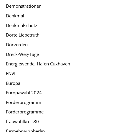
Demonstrationen
Denkmal
Denkmalschutz
Dörte Liebetruth
Dörverden
Dreck-Weg-Tage
Energiewende; Hafen Cuxhaven
ENVI
Europa
Europawahl 2024
Förderprogramm
Förderprogramme
frauwahlkreis30
fürmehrwirinberlin