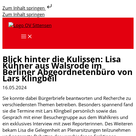
Zum Inhalt springen
Zum Inhalt springen
Blick hinter die Kulissen: Lisa
Kühner aus Walsrode im
Berliner Abgeordnetenbüro von
Lars Klingbeil
16.05.2024
Sie konnte dabei Bürgerbriefe beantworten und Recherche zu
verschiedensten Themen betreiben. Besonders spannend fand
sie die Termine mit Lars Klingbeil persönlich sowie das
Gespräch mit einer Besuchergruppe aus dem Wahlkreis und
ein exklusives Interview mit zwei Reporterinnen. Des Weiteren
bekam Lisa die Gelegenheit an Plenarsitzungen teilzunehmen