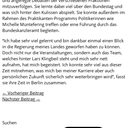
und angeregte Debatten der verschiedenen Fraktionen
mitzuverfolgen. Sie lernte dabei viel über den Bundestag und
was sich hinter den Kulissen abspielt. Sie konnte außerdem im
Rahmen des Praktikanten-Programms Politikerinnen wie
Michelle Müntefering treffen oder eine Führung durch das
Bundeskanzleramt begleiten.
“Ich habe sehr viel gelernt und bin dankbar einmal einen Blick
in die Regierung meines Landes geworfen haben zu können.
Doch nicht nur die Veranstaltungen, sondern auch das Team,
welches hinter Lars Klingbeil steht und mich sehr nett
aufnahm, hat mich begeistert. Ich konnte sehr viel aus dieser
Zeit mitnehmen, was mich bei meiner Karriere aber auch
persönlichen Zukunft sicherlich sehr weiterbringen wird”, fasst
sie ihre Zeit in Berlin zusammen.
←
Vorheriger Beitrag
Nächster Beitrag
→
Suchen