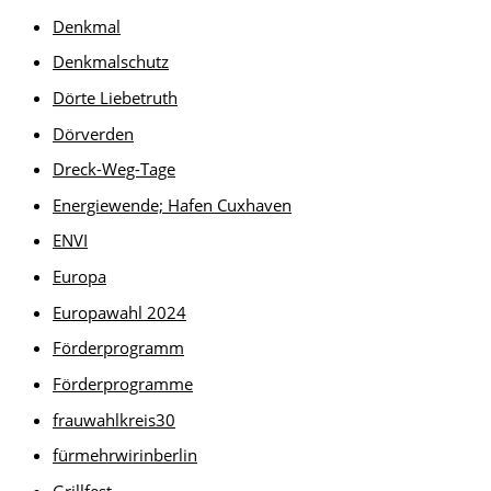
Denkmal
Denkmalschutz
Dörte Liebetruth
Dörverden
Dreck-Weg-Tage
Energiewende; Hafen Cuxhaven
ENVI
Europa
Europawahl 2024
Förderprogramm
Förderprogramme
frauwahlkreis30
fürmehrwirinberlin
Grillfest