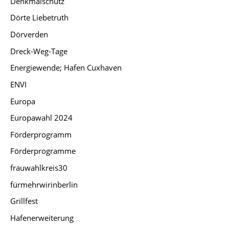
Denkmalschutz
Dörte Liebetruth
Dörverden
Dreck-Weg-Tage
Energiewende; Hafen Cuxhaven
ENVI
Europa
Europawahl 2024
Förderprogramm
Förderprogramme
frauwahlkreis30
fürmehrwirinberlin
Grillfest
Hafenerweiterung