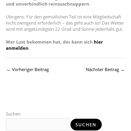
und unverbindlich reinzuschnuppern
.
Übrigens: Für den gemütlichen Teil ist eine Mitgliedschaft
nicht zwingend erforderlich – das geht auch so! Das Wetter
wird mit angekündigten 22 Grad und Sonne jedenfalls gut.
Wer Lust bekommen hat, der kann sich
hier
anmelden
.
←
Vorheriger Beitrag
Nächster Beitrag
→
Suchen
SUCHEN