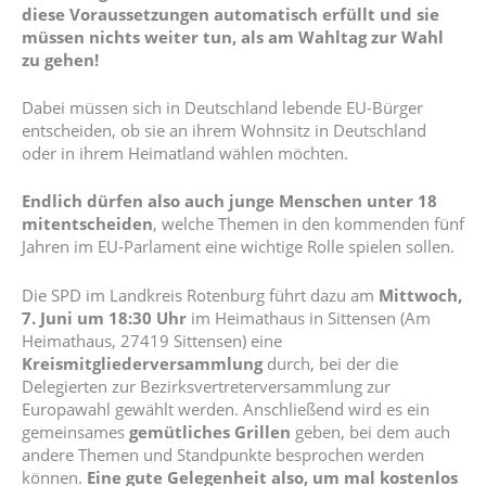
diese Voraussetzungen automatisch erfüllt und sie
müssen nichts weiter tun, als am Wahltag zur Wahl
zu gehen!
Dabei müssen sich in Deutschland lebende EU-Bürger
entscheiden, ob sie an ihrem Wohnsitz in Deutschland
oder in ihrem Heimatland wählen möchten.
Endlich dürfen also auch junge Menschen unter 18
mitentscheiden
, welche Themen in den kommenden fünf
Jahren im EU-Parlament eine wichtige Rolle spielen sollen.
Die SPD im Landkreis Rotenburg führt dazu am
Mittwoch,
7. Juni um 18:30 Uhr
im Heimathaus in Sittensen (Am
Heimathaus, 27419 Sittensen) eine
Kreismitgliederversammlung
durch, bei der die
Delegierten zur Bezirksvertreterversammlung zur
Europawahl gewählt werden. Anschließend wird es ein
gemeinsames
gemütliches Grillen
geben, bei dem auch
andere Themen und Standpunkte besprochen werden
können.
Eine gute Gelegenheit also, um mal kostenlos