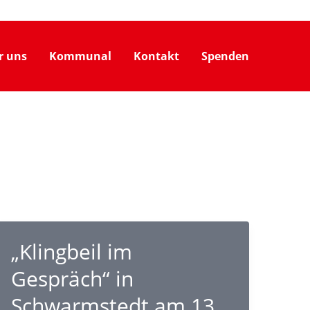
r uns
Kommunal
Kontakt
Spenden
„Klingbeil im
Gespräch“ in
Schwarmstedt am 13.