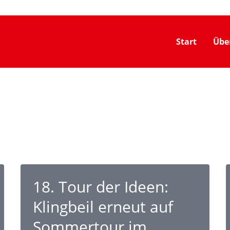
Start
Übe
18. Tour der Ideen:
Klingbeil erneut auf
Sommertour im