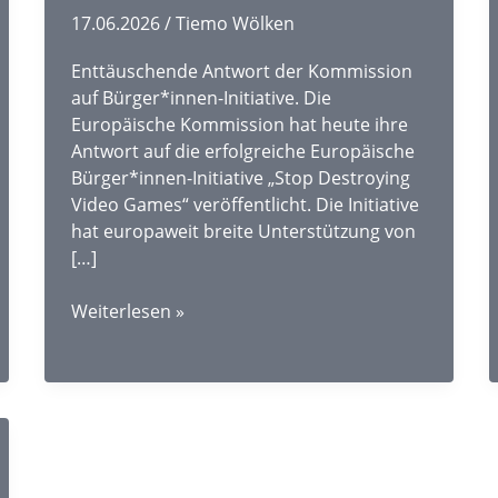
17.06.2026
/
Tiemo Wölken
den
Landkreis
Enttäuschende Antwort der Kommission
Rotenburg
auf Bürger*innen-Initiative. Die
Europäische Kommission hat heute ihre
Antwort auf die erfolgreiche Europäische
Bürger*innen-Initiative „Stop Destroying
Video Games“ veröffentlicht. Die Initiative
hat europaweit breite Unterstützung von
[…]
Brandbeschleuniger
Weiterlesen »
für
Politikverdrossenheit