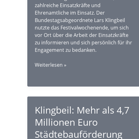
zahlreiche Einsatzkräfte und
Ehrenamtliche im Einsatz. Der
Bundestagsabgeordnete Lars Klingbeil
nutzte das Festivalwochenende, um sich
vor Ort über die Arbeit der Einsatzkräfte
zu informieren und sich persönlich für ihr
Engagement zu bedanken.
Klingbeil
Weiterlesen »
dankt
Einsatzkräften
beim
Hurricane
Festival
Klingbeil: Mehr als 4,7
Millionen Euro
Städtebauförderung