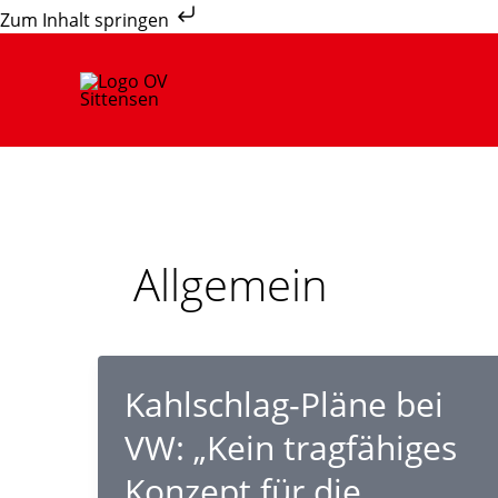
Zum
Zum Inhalt springen
Inhalt
springen
Allgemein
Kahlschlag-Pläne bei
VW: „Kein tragfähiges
Konzept für die