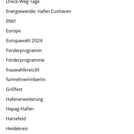
Dreck-Weg-Tage
Energiewende; Hafen Cuxhaven
ENVI
Europa
Europawahl 2024
Förderprogramm
Förderprogramme
frauwahlkreis30
fürmehrwirinberlin
Grillfest
Hafenerweiterung
Hapag-Hallen
Harsefeld
Heidekreis