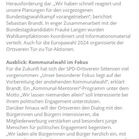
Herausforderung dar. „Wir haben schnell reagiert und
unsere Planungen für den vorgezogenen
Bundestagswahlkampf vorangetrieben“, berichtet
Sebastian Brandt. In enger Zusammenarbeit mit der
Bundestagskandidatin Frauke Langen wurden
Wahlkampfaktionen koordiniert und Informationsmaterial
verteilt. Auch für die Europawahl 2024 organisierte der
Ortsverein Tür-zu-Tür-Aktionen.
Ausblick: Kommunalwahl im Fokus
Für die Zukunft hat sich der SPD-Ortsverein Sittensen viel
vorgenommen: „Unser besonderer Fokus liegt auf der
Vorbereitung der anstehenden Kommunalwahl“, erklärt
Brandt. Ein „Kommunal-Mentoren“-Programm unter dem
Motto „Wir lassen niemanden allein“ soll Interessierte bei
ihrem politischen Engagement unterstützen.
Darüber hinaus will der Ortsverein den Dialog mit den
Bürgerinnen und Bürgern intensivieren, die
Mitgliederwerbung verstärken und besonders junge
Menschen für politisches Engagement begeistern.
„Wir laden alle Bürgerinnen und Bürger herzlich ein, mit