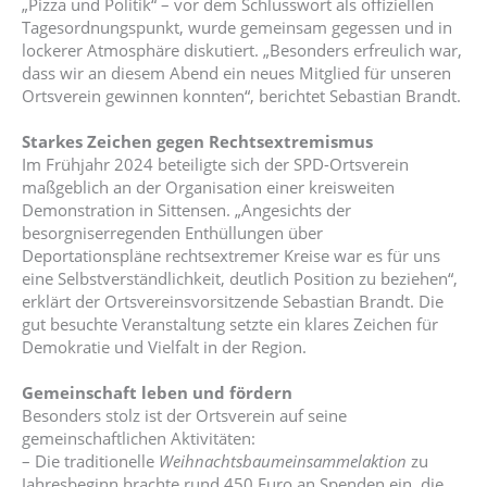
„Pizza und Politik“ – vor dem Schlusswort als offiziellen
Tagesordnungspunkt, wurde gemeinsam gegessen und in
lockerer Atmosphäre diskutiert. „Besonders erfreulich war,
dass wir an diesem Abend ein neues Mitglied für unseren
Ortsverein gewinnen konnten“, berichtet Sebastian Brandt.
Starkes Zeichen gegen Rechtsextremismus
Im Frühjahr 2024 beteiligte sich der SPD-Ortsverein
maßgeblich an der Organisation einer kreisweiten
Demonstration in Sittensen. „Angesichts der
besorgniserregenden Enthüllungen über
Deportationspläne rechtsextremer Kreise war es für uns
eine Selbstverständlichkeit, deutlich Position zu beziehen“,
erklärt der Ortsvereinsvorsitzende Sebastian Brandt. Die
gut besuchte Veranstaltung setzte ein klares Zeichen für
Demokratie und Vielfalt in der Region.
Gemeinschaft leben und fördern
Besonders stolz ist der Ortsverein auf seine
gemeinschaftlichen Aktivitäten:
– Die traditionelle
Weihnachtsbaumeinsammelaktion
zu
Jahresbeginn brachte rund 450 Euro an Spenden ein, die