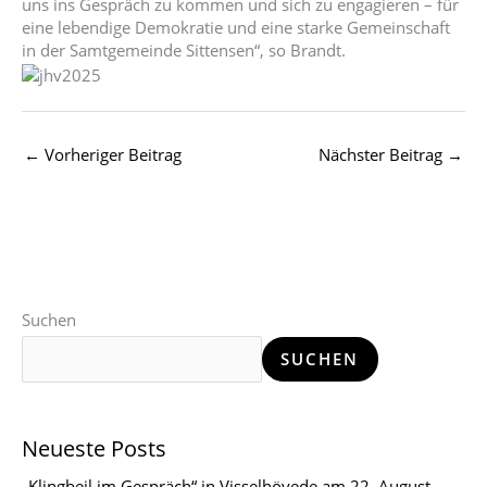
uns ins Gespräch zu kommen und sich zu engagieren – für
eine lebendige Demokratie und eine starke Gemeinschaft
in der Samtgemeinde Sittensen“, so Brandt.
←
Vorheriger Beitrag
Nächster Beitrag
→
Suchen
SUCHEN
Neueste Posts
„Klingbeil im Gespräch“ in Visselhövede am 22. August