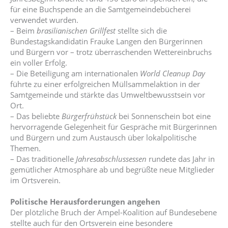
für eine Buchspende an die Samtgemeindebücherei
verwendet wurden.
– Beim
brasilianischen Grillfest
stellte sich die
Bundestagskandidatin Frauke Langen den Bürgerinnen
und Bürgern vor – trotz überraschenden Wettereinbruchs
ein voller Erfolg.
– Die Beteiligung am internationalen
World Cleanup Day
führte zu einer erfolgreichen Müllsammelaktion in der
Samtgemeinde und stärkte das Umweltbewusstsein vor
Ort.
– Das beliebte
Bürgerfrühstück
bei Sonnenschein bot eine
hervorragende Gelegenheit für Gespräche mit Bürgerinnen
und Bürgern und zum Austausch über lokalpolitische
Themen.
– Das traditionelle
Jahresabschlussessen
rundete das Jahr in
gemütlicher Atmosphäre ab und begrüßte neue Mitglieder
im Ortsverein.
Politische Herausforderungen angehen
Der plötzliche Bruch der Ampel-Koalition auf Bundesebene
stellte auch für den Ortsverein eine besondere