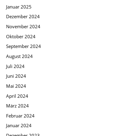
Januar 2025
Dezember 2024
November 2024
Oktober 2024
September 2024
August 2024
Juli 2024
Juni 2024
Mai 2024
April 2024
März 2024
Februar 2024
Januar 2024
Dezember 2023