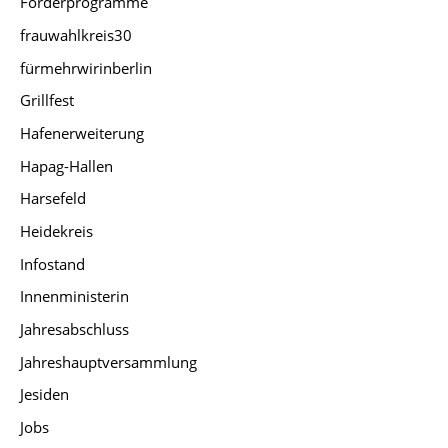
Förderprogramme
frauwahlkreis30
fürmehrwirinberlin
Grillfest
Hafenerweiterung
Hapag-Hallen
Harsefeld
Heidekreis
Infostand
Innenministerin
Jahresabschluss
Jahreshauptversammlung
Jesiden
Jobs