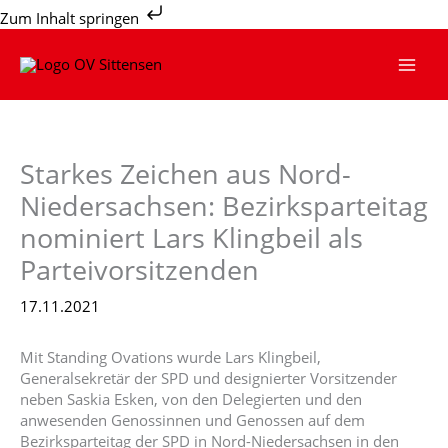
Zum
Zum Inhalt springen
Inhalt
springen
Starkes Zeichen aus Nord-
Niedersachsen: Bezirksparteitag
nominiert Lars Klingbeil als
Parteivorsitzenden
17.11.2021
Mit Standing Ovations wurde Lars Klingbeil,
Generalsekretär der SPD und designierter Vorsitzender
neben Saskia Esken, von den Delegierten und den
anwesenden Genossinnen und Genossen auf dem
Bezirksparteitag der SPD in Nord-Niedersachsen in den