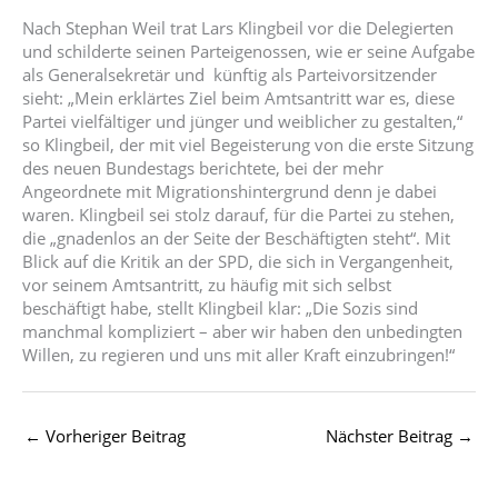
Nach Stephan Weil trat Lars Klingbeil vor die Delegierten
und schilderte seinen Parteigenossen, wie er seine Aufgabe
als Generalsekretär und künftig als Parteivorsitzender
sieht: „Mein erklärtes Ziel beim Amtsantritt war es, diese
Partei vielfältiger und jünger und weiblicher zu gestalten,“
so Klingbeil, der mit viel Begeisterung von die erste Sitzung
des neuen Bundestags berichtete, bei der mehr
Angeordnete mit Migrationshintergrund denn je dabei
waren. Klingbeil sei stolz darauf, für die Partei zu stehen,
die „gnadenlos an der Seite der Beschäftigten steht“. Mit
Blick auf die Kritik an der SPD, die sich in Vergangenheit,
vor seinem Amtsantritt, zu häufig mit sich selbst
beschäftigt habe, stellt Klingbeil klar: „Die Sozis sind
manchmal kompliziert – aber wir haben den unbedingten
Willen, zu regieren und uns mit aller Kraft einzubringen!“
←
Vorheriger Beitrag
Nächster Beitrag
→