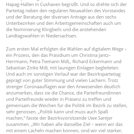
Hapag-Hallen in Cuxhaven begrüßt. Und so drehte sich der
Parteitag neben den regulären Neuwahlen des Vorstandes
und der Beratung der diversen Anträge aus den sechs
Unterbezirken und den Arbeitsgemeinschaften auch um
die Nominierung Klingbeils und die anstehenden
Landtagswahlen in Niedersachsen.
Zum ersten Mal erfolgten die Wahlen auf digitalem Wege –
ein Prozess, den das Präsidium um Christina Jantz–
Herrmann, Petra Tiemann MdL, Richard Eckermann und
Sebastian Zinke MdL mit launigen Einlagen begleiteten.
Und auch im sonstigen Verlauf war der Bezirksparteitag
geprägt von guter Stimmung und vielen Lachern. Trotz
strenger Coronaauflagen war den Anwesenden deutlich
anzumerken, dass sie die Chance, die Parteifreundinnen
und Parteifreunde wieder in Präsenz zu treffen und
gemeinsam die Weichen für die Politik im Bezirk zu stellen,
sehr genossen. „Politik kann und muss auch Spaß
machen,“ fasste der Bezirksvorsitzende Uwe Santjer
zusammen. „Wir haben alle dasselbe Ziel – wenn wir das
mit einem Lächeln machen können, sind wir viel stärker,