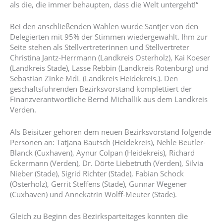
als die, die immer behaupten, dass die Welt untergeht!“
Bei den anschließenden Wahlen wurde Santjer von den
Delegierten mit 95% der Stimmen wiedergewählt. Ihm zur
Seite stehen als Stellvertreterinnen und Stellvertreter
Christina Jantz-Herrmann (Landkreis Osterholz), Kai Koeser
(Landkreis Stade), Lasse Rebbin (Landkreis Rotenburg) und
Sebastian Zinke MdL (Landkreis Heidekreis.). Den
geschäftsführenden Bezirksvorstand komplettiert der
Finanzverantwortliche Bernd Michallik aus dem Landkreis
Verden.
Als Beisitzer gehören dem neuen Bezirksvorstand folgende
Personen an: Tatjana Bautsch (Heidekreis), Nehle Beutler-
Blanck (Cuxhaven), Aynur Colpan (Heidekreis), Richard
Eckermann (Verden), Dr. Dörte Liebetruth (Verden), Silvia
Nieber (Stade), Sigrid Richter (Stade), Fabian Schock
(Osterholz), Gerrit Steffens (Stade), Gunnar Wegener
(Cuxhaven) und Annekatrin Wolff-Meuter (Stade).
Gleich zu Beginn des Bezirksparteitages konnten die