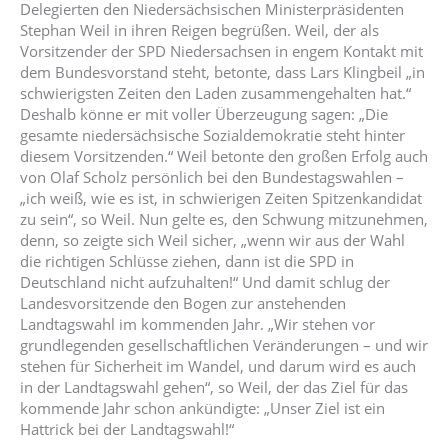
Delegierten den Niedersächsischen Ministerpräsidenten
Stephan Weil in ihren Reigen begrüßen. Weil, der als
Vorsitzender der SPD Niedersachsen in engem Kontakt mit
dem Bundesvorstand steht, betonte, dass Lars Klingbeil „in
schwierigsten Zeiten den Laden zusammengehalten hat.“
Deshalb könne er mit voller Überzeugung sagen: „Die
gesamte niedersächsische Sozialdemokratie steht hinter
diesem Vorsitzenden.“ Weil betonte den großen Erfolg auch
von Olaf Scholz persönlich bei den Bundestagswahlen –
„ich weiß, wie es ist, in schwierigen Zeiten Spitzenkandidat
zu sein“, so Weil. Nun gelte es, den Schwung mitzunehmen,
denn, so zeigte sich Weil sicher, „wenn wir aus der Wahl
die richtigen Schlüsse ziehen, dann ist die SPD in
Deutschland nicht aufzuhalten!“ Und damit schlug der
Landesvorsitzende den Bogen zur anstehenden
Landtagswahl im kommenden Jahr. „Wir stehen vor
grundlegenden gesellschaftlichen Veränderungen – und wir
stehen für Sicherheit im Wandel, und darum wird es auch
in der Landtagswahl gehen“, so Weil, der das Ziel für das
kommende Jahr schon ankündigte: „Unser Ziel ist ein
Hattrick bei der Landtagswahl!“