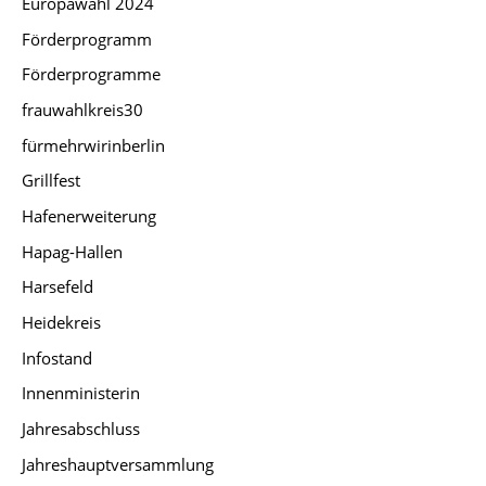
Europawahl 2024
Förderprogramm
Förderprogramme
frauwahlkreis30
fürmehrwirinberlin
Grillfest
Hafenerweiterung
Hapag-Hallen
Harsefeld
Heidekreis
Infostand
Innenministerin
Jahresabschluss
Jahreshauptversammlung