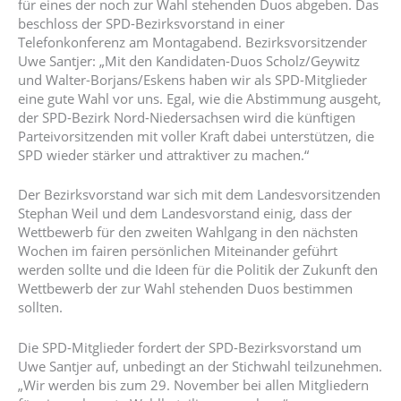
für eines der noch zur Wahl stehenden Duos abgeben. Das
beschloss der SPD-Bezirksvorstand in einer
Telefonkonferenz am Montagabend. Bezirksvorsitzender
Uwe Santjer: „Mit den Kandidaten-Duos Scholz/Geywitz
und Walter-Borjans/Eskens haben wir als SPD-Mitglieder
eine gute Wahl vor uns. Egal, wie die Abstimmung ausgeht,
der SPD-Bezirk Nord-Niedersachsen wird die künftigen
Parteivorsitzenden mit voller Kraft dabei unterstützen, die
SPD wieder stärker und attraktiver zu machen.“
Der Bezirksvorstand war sich mit dem Landesvorsitzenden
Stephan Weil und dem Landesvorstand einig, dass der
Wettbewerb für den zweiten Wahlgang in den nächsten
Wochen im fairen persönlichen Miteinander geführt
werden sollte und die Ideen für die Politik der Zukunft den
Wettbewerb der zur Wahl stehenden Duos bestimmen
sollten.
Die SPD-Mitglieder fordert der SPD-Bezirksvorstand um
Uwe Santjer auf, unbedingt an der Stichwahl teilzunehmen.
„Wir werden bis zum 29. November bei allen Mitgliedern