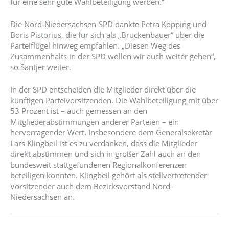
für eine sehr gute Wahlbeteiligung werben.“
Die Nord-Niedersachsen-SPD dankte Petra Köpping und
Boris Pistorius, die für sich als „Brückenbauer“ über die
Parteiflügel hinweg empfahlen. „Diesen Weg des
Zusammenhalts in der SPD wollen wir auch weiter gehen“,
so Santjer weiter.
In der SPD entscheiden die Mitglieder direkt über die
künftigen Parteivorsitzenden. Die Wahlbeteiligung mit über
53 Prozent ist – auch gemessen an den
Mitgliederabstimmungen anderer Parteien – ein
hervorragender Wert. Insbesondere dem Generalsekretär
Lars Klingbeil ist es zu verdanken, dass die Mitglieder
direkt abstimmen und sich in großer Zahl auch an den
bundesweit stattgefundenen Regionalkonferenzen
beteiligen konnten. Klingbeil gehört als stellvertretender
Vorsitzender auch dem Bezirksvorstand Nord-
Niedersachsen an.