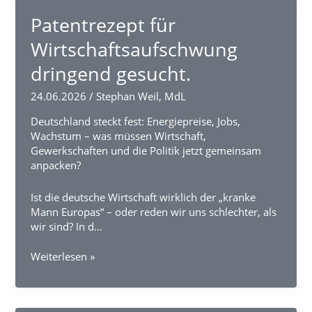
bezahlbar?
Patentrezept für
Wirtschaftsaufschwung
dringend gesucht.
24.06.2026
/
Stephan Weil, MdL
Deutschland steckt fest: Energiepreise, Jobs,
Wachstum – was müssen Wirtschaft,
Gewerkschaften und die Politik jetzt gemeinsam
anpacken?
Ist die deutsche Wirtschaft wirklich der „kranke
Mann Europas“ – oder reden wir uns schlechter, als
wir sind? In d…
Patentrezept
Weiterlesen »
für
Wirtschaftsaufschwung
dringend