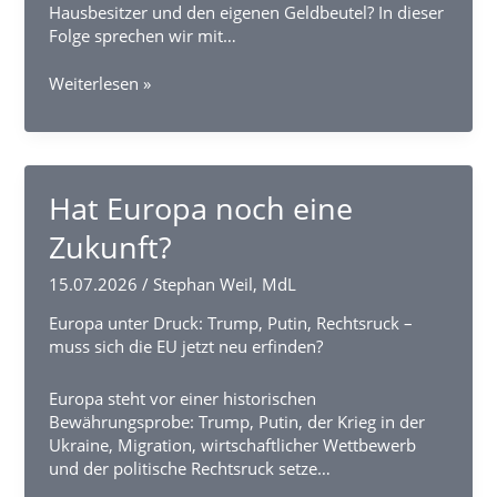
Hausbesitzer und den eigenen Geldbeutel? In dieser
Folge sprechen wir mit…
Vor
Weiterlesen »
oder
zurück
–
die
Zukunft
Hat Europa noch eine
der
Zukunft?
Energiewende?!
15.07.2026
/
Stephan Weil, MdL
Europa unter Druck: Trump, Putin, Rechtsruck –
muss sich die EU jetzt neu erfinden?
Europa steht vor einer historischen
Bewährungsprobe: Trump, Putin, der Krieg in der
Ukraine, Migration, wirtschaftlicher Wettbewerb
und der politische Rechtsruck setze…