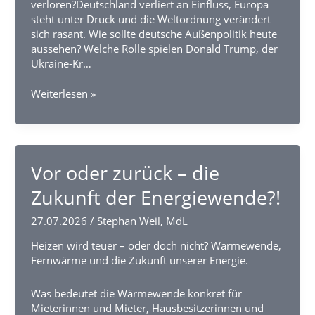
verloren?Deutschland verliert an Einfluss, Europa
steht unter Druck und die Weltordnung verändert
sich rasant. Wie sollte deutsche Außenpolitik heute
aussehen? Welche Rolle spielen Donald Trump, der
Ukraine-Kr…
Neue
Weiterlesen »
Weltordnung,
neue
Außenpolitik?
Vor oder zurück – die
Zukunft der Energiewende?!
27.07.2026
/
Stephan Weil, MdL
Heizen wird teuer – oder doch nicht? Wärmewende,
Fernwärme und die Zukunft unserer Energie.
Was bedeutet die Wärmewende konkret für
Mieterinnen und Mieter, Hausbesitzerinnen und