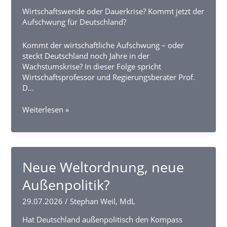
Wirtschaftswende oder Dauerkrise? Kommt jetzt der
Aufschwung für Deutschland?
Kommt der wirtschaftliche Aufschwung – oder
steckt Deutschland noch Jahre in der
Wachstumskrise? In dieser Folge spricht
Wirtschaftsprofessor und Regierungsberater Prof.
D…
Deutschlands
Weiterlesen »
Wirtschaft
am
Wendepunkt
Neue Weltordnung, neue
Außenpolitik?
29.07.2026
/
Stephan Weil, MdL
Hat Deutschland außenpolitisch den Kompass