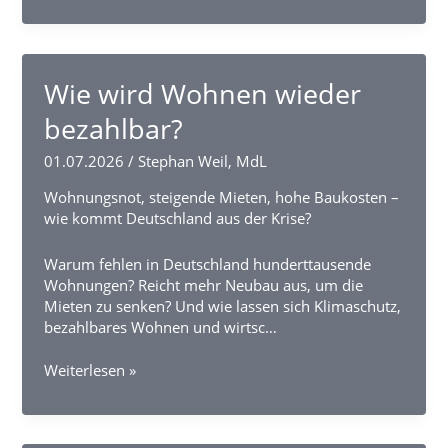
der
Stromrechnung.
Wie wird Wohnen wieder
bezahlbar?
01.07.2026
/
Stephan Weil, MdL
Wohnungsnot, steigende Mieten, hohe Baukosten –
wie kommt Deutschland aus der Krise?
Warum fehlen in Deutschland hunderttausende
Wohnungen? Reicht mehr Neubau aus, um die
Mieten zu senken? Und wie lassen sich Klimaschutz,
bezahlbares Wohnen und wirtsc…
Wie
Weiterlesen »
wird
Wohnen
wieder