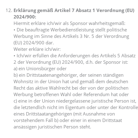
Erklärung gemäß Artikel 7 Absatz 1 Verordnung (EU)
2024/900:
Hiermit erkläre ich/wir als Sponsor wahrheitsgemäß:
• Die beauftragte Werbedienstleistung stellt politische
Werbung im Sinne des Artikels 3 Nr. 5 der Verordnung
(EU) 2024/900 dar.
Weiter erkläre ich/wir:
• Ich/wir erfüllen die Anforderungen des Artikels 5 Absatz
2 der Verordnung (EU) 2024/900, d.h. der Sponsor ist:
a) ein Unionsbürger oder
b) ein Drittstaatenangehöriger, der seinen ständigen
Wohnsitz in der Union hat und gemäß dem deutschen
Recht das aktive Wahlrecht bei der von der politischen
Werbung betroffenen Wahl oder Referendum hat oder
c) eine in der Union niedergelassene juristische Person ist,
die letztendlich nicht im Eigentum oder unter der Kontrolle
eines Drittstaatangehörigen (mit Ausnahme von
vorstehendem Fall b) oder einer in einem Drittstaat
ansässigen juristischen Person steht.