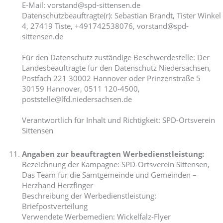
E-Mail: vorstand@spd-sittensen.de
Datenschutzbeauftragte(r): Sebastian Brandt, Tister Winkel
4, 27419 Tiste, +491742538076,
vorstand@spd-
sittensen.de
Für den Datenschutz zuständige Beschwerdestelle: Der
Landesbeauftragte für den
Datenschutz Niedersachsen,
Postfach 221 30002 Hannover oder Prinzenstraße 5
30159
Hannover, 0511 120-4500,
poststelle@lfd.niedersachsen.de
Verantwortlich für Inhalt und Richtigkeit: SPD-Ortsverein
Sittensen
Angaben zur beauftragten Werbedienstleistung:
Bezeichnung der Kampagne: SPD-Ortsverein Sittensen,
Das Team für die Samtgemeinde und Gemeinden –
Herzhand Herzfinger
Beschreibung der Werbedienstleistung:
Briefpostverteilung
Verwendete Werbemedien: Wickelfalz-Flyer