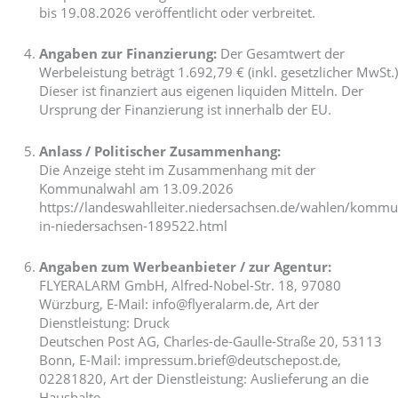
bis 19.08.2026 veröffentlicht oder verbreitet.
Angaben zur Finanzierung:
Der Gesamtwert der
Werbeleistung beträgt 1.692,79 € (inkl. gesetzlicher MwSt.)
Dieser ist finanziert aus eigenen liquiden Mitteln. Der
Ursprung der Finanzierung ist innerhalb der EU.
Anlass / Politischer Zusammenhang:
Die Anzeige steht im Zusammenhang mit der
Kommunalwahl am 13.09.2026
https://landeswahlleiter.niedersachsen.de/wahlen/kom
in-niedersachsen-189522.html
Angaben zum Werbeanbieter / zur Agentur:
FLYERALARM GmbH, Alfred-Nobel-Str. 18, 97080
Würzburg, E-Mail: info@flyeralarm.de, Art der
Dienstleistung: Druck
Deutschen Post AG, Charles-de-Gaulle-Straße 20,
53113
Bonn, E-Mail:
impressum.brief@deutschepost.de,
0
2281820,
Art der Dienstleistung: Auslieferung an die
Haushalte